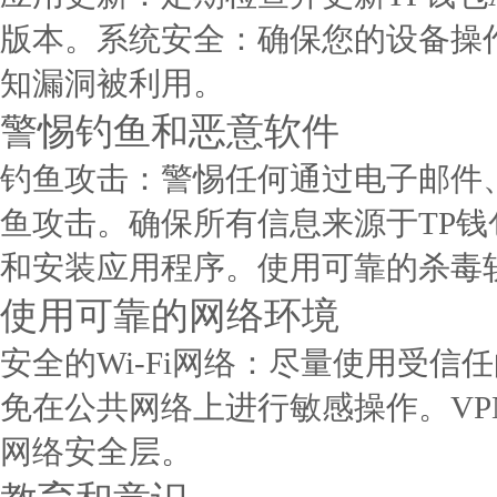
版本。系统安全：确保您的设备操
知漏洞被利用。
警惕钓鱼和恶意软件
钓鱼攻击：警惕任何通过电子邮件
鱼攻击。确保所有信息来源于TP
和安装应用程序。使用可靠的杀毒
使用可靠的网络环境
安全的Wi-Fi网络：尽量使用受信
免在公共网络上进行敏感操作。VP
网络安全层。