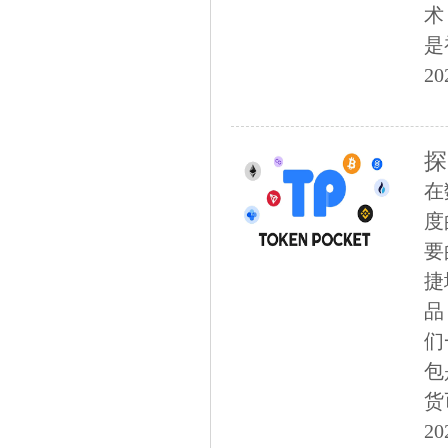
术
是初
20
探
在
度
要
捷
品
们
包
货
20