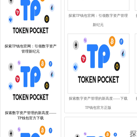
探索TP钱包官网：引领数字资产管理
新纪元
探索TP钱包官网：引领数字资产
管理新纪元
探索数字资产管理的新高度——下载
TP钱包官方正版
探索数字资产管理的新高度——
TP钱包官方下载
探