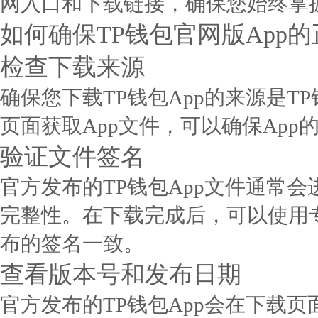
网入口和下载链接，确保您始终掌
如何确保TP钱包官网版App
检查下载来源
确保您下载TP钱包App的来源是
页面获取App文件，可以确保App
验证文件签名
官方发布的TP钱包App文件通常
完整性。在下载完成后，可以使用
布的签名一致。
查看版本号和发布日期
官方发布的TP钱包App会在下载