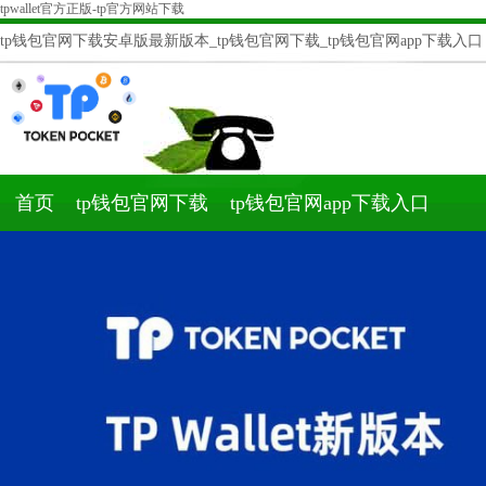
tpwallet官方正版-tp官方网站下载
tp钱包官网下载安卓版最新版本_tp钱包官网下载_tp钱包官网app下载入口
首页
tp钱包官网下载
tp钱包官网app下载入口