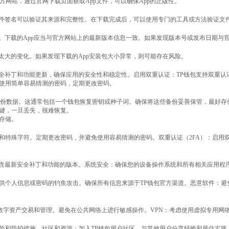
官方网站，通过官网下载页面获取App文件，可以确保App的正版性。
查文件签名可以验证其来源和完整性。在下载完成后，可以使用专门的工具或方法验证文
期。下载的App应当与官方网站上的最新版本信息一致。如果发现版本号或发布日期与官
有太大的变化。如果发现下载的App安装包大小异常，则可能存在风险。
安全补丁和功能更新，确保应用的安全性和稳定性。启用双重认证：TP钱包支持双重认
使用简单容易猜测的密码，定期更改密码。
备份数据。这通常包括一个钱包恢复密钥或种子词。确保将这些备份妥善保管，最好存
键，一旦丢失，很难恢复。
存储。
和特殊字符。定期更改密码，并避免使用容易猜测的密码。双重认证（2FA）：启用
是包含最新安全补丁和功能的版本。系统安全：确保您的设备操作系统和所有相关应用程
供个人信息或密码的钓鱼攻击。确保所有信息来源于TP钱包官方渠道。恶意软件：避
络进行数字资产交易和管理。避免在公共网络上进行敏感操作。VPN：考虑使用虚拟专用网
险和防护措施。社区和资源：加入TP钱包用户社区，与其他用户分享经验和最佳实践