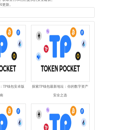
和更新。
：TP钱包安卓版
探索TP钱包最新地址：你的数字资产
南
安全之选