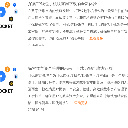
探索TP钱包手机版官网下载的全新体验
在数字货币市场的快速发展中，TP钱包手机版作为一款综合性的
广大用户的青睐。在这篇文章中，我们将详细介绍TP钱包手机版
和保护你的数字资产。什么是TP钱包手机版？TP钱包手机版是
加密货币的基本功能，还集成了多种安全措施，确保用户的资产安
足你的需求。为什么选择TP钱包手机......
查看更多
2026-05-26
探索数字资产管理的未来：下载TP钱包官方正版
什么是TP钱包？为什么选择TP钱包TP钱包（TPWallet）是
设计。随着比特币、以太坊等主流数字货币的普及，越来越多的人
运而生，旨在为用户提供一个安全、便捷、高效的数字资产管理平
加密技术，确保用户的数字资产安全。多重签名和冷热钱包结合的
洁，操作简单，即使是初学......
查看更多
2026-05-26