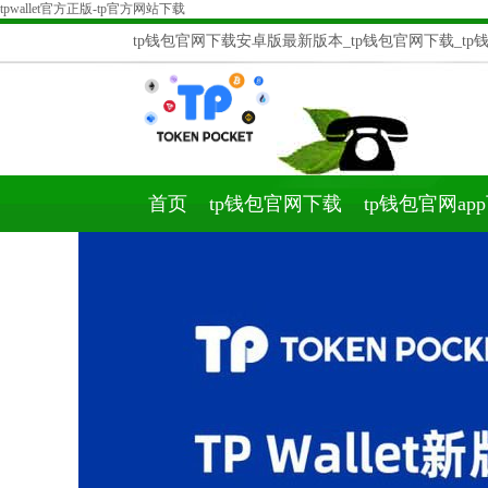
tpwallet官方正版-tp官方网站下载
tp钱包官网下载安卓版最新版本_tp钱包官网下载_tp
首页
tp钱包官网下载
tp钱包官网ap