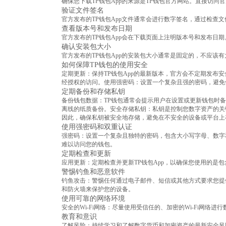
确保您下载TP钱包App的来源是TP钱包官方网站。直接访问
验证文件签名
官方发布的TP钱包App文件通常会进行数字签名，通过检
查看版本号和发布日期
官方发布的TP钱包App会在下载页面上注明版本号和发布日
确认安装包大小
官方发布的TP钱包App的安装包大小通常是固定的，不应该
如何保障TP钱包的使用安全
定期更新：保持TP钱包App的最新版本，官方会不定期发布
经授权的访问。使用强密码：设置一个复杂且强的密码，避免
定期备份和存储私钥
备份钱包数据：TP钱包通常会提示用户在设置或更新钱包时
离线的纸质备份。安全存储私钥：私钥是控制您数字资产的关
因此，确保私钥被安全地存储，避免在不安全的设备或平台上
使用强密码和双重认证
强密码：设置一个复杂且独特的密码，包含大小写字母、数字
难以访问您的钱包。
定期检查和更新
应用更新：定期检查并更新TP钱包App，以确保您使用的
警惕钓鱼和恶意软件
钓鱼攻击：警惕任何通过电子邮件、短信或其他方式要求您提
和防火墙来保护您的设备。
使用可靠的网络环境
安全的Wi-Fi网络：尽量使用受信任的、加密的Wi-Fi网
教育和意识
了解风险：持续学习和了解数字货币和加密资产的最新安全风