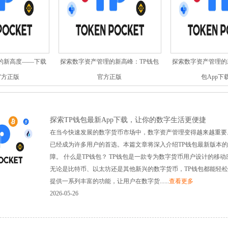
的新高度——下载
探索数字资产管理的新高峰：TP钱包
探索数字资产管理的
官方正版
官方正版
包App下
探索TP钱包最新App下载，让你的数字生活更便捷
在当今快速发展的数字货币市场中，数字资产管理变得越来越重要
已经成为许多用户的首选。本篇文章将深入介绍TP钱包最新版本
障。什么是TP钱包？TP钱包是一款专为数字货币用户设计的移
无论是比特币、以太坊还是其他新兴的数字货币，TP钱包都能轻
提供一系列丰富的功能，让用户在数字货......
查看更多
2026-05-26