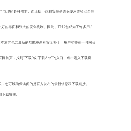
资产管理的各种需求。而正版下载和安装是确保使用体验安全性
友好的界面和强大的安全机制。因此，TP钱包成为了许多用户
p版本通常包含最新的功能更新和安全补丁，用户能够第一时间获
：在官网首页，找到“下载”或“下载App”的入口，点击进入下载页
过这种方式，您可以确保访问的是官方发布的最新信息和下载链接。
态和下载链接。