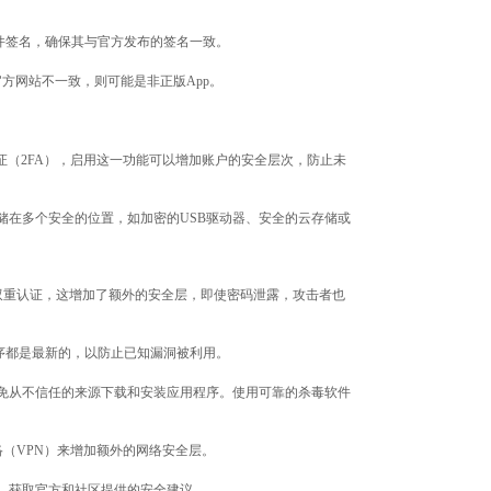
件签名，确保其与官方发布的签名一致。
方网站不一致，则可能是非正版App。
证（2FA），启用这一功能可以增加账户的安全层次，防止未
储在多个安全的位置，如加密的USB驱动器、安全的云存储或
双重认证，这增加了额外的安全层，即使密码泄露，攻击者也
序都是最新的，以防止已知漏洞被利用。
免从不信任的来源下载和安装应用程序。使用可靠的杀毒软件
络（VPN）来增加额外的网络安全层。
，获取官方和社区提供的安全建议。