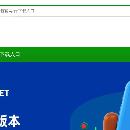
钱包官网app下载入口
p下载入口