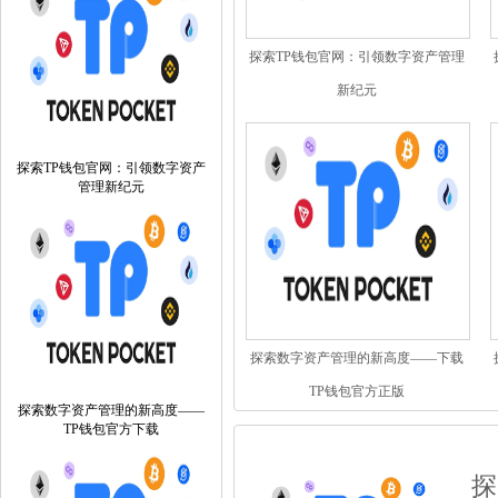
探索TP钱包官网：引领数字资产管理
新纪元
探索TP钱包官网：引领数字资产
管理新纪元
探索数字资产管理的新高度——下载
TP钱包官方正版
探索数字资产管理的新高度——
TP钱包官方下载
探