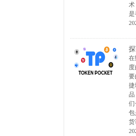
术
是初
20
探
在
度
要
捷
品
们
包
货
20