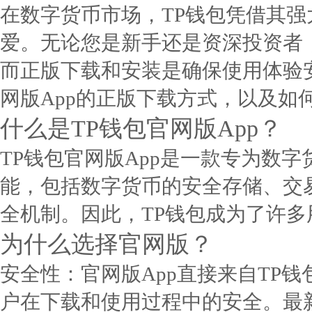
在数字货币市场，TP钱包凭借其
爱。无论您是新手还是资深投资者
而正版下载和安装是确保使用体验
网版App的正版下载方式，以及如
什么是TP钱包官网版App？
TP钱包官网版App是一款专为数
能，包括数字货币的安全存储、交
全机制。因此，TP钱包成为了许
为什么选择官网版？
安全性：官网版App直接来自TP
户在下载和使用过程中的安全。最