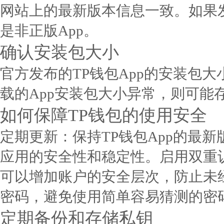
网站上的最新版本信息一致。如果
是非正版App。
确认安装包大小
官方发布的TP钱包App的安装包
载的App安装包大小异常，则可能
如何保障TP钱包的使用安全
定期更新：保持TP钱包App的最
应用的安全性和稳定性。启用双重认
可以增加账户的安全层次，防止未
密码，避免使用简单容易猜测的密
定期备份和存储私钥