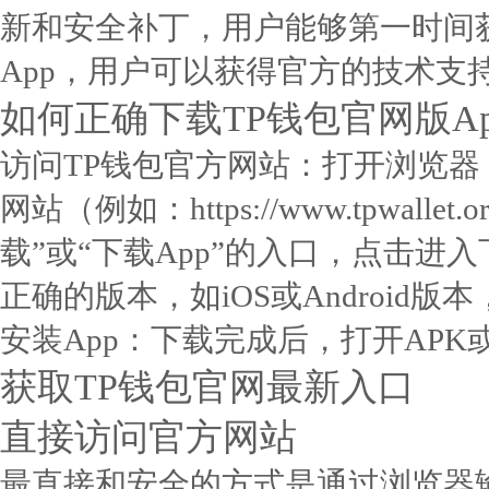
新和安全补丁，用户能够第一时间
App，用户可以获得官方的技术支
如何正确下载TP钱包官网版Ap
访问TP钱包官方网站：打开浏览器
网站（例如：https://www.tpw
载”或“下载App”的入口，点击
正确的版本，如iOS或Android
安装App：下载完成后，打开APK
获取TP钱包官网最新入口
直接访问官方网站
最直接和安全的方式是通过浏览器