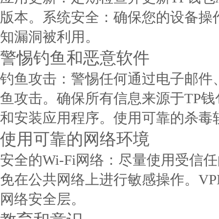
版本。系统安全：确保您的设备操
知漏洞被利用。
警惕钓鱼和恶意软件
钓鱼攻击：警惕任何通过电子邮件
鱼攻击。确保所有信息来源于TP
和安装应用程序。使用可靠的杀毒
使用可靠的网络环境
安全的Wi-Fi网络：尽量使用受信
免在公共网络上进行敏感操作。VP
网络安全层。