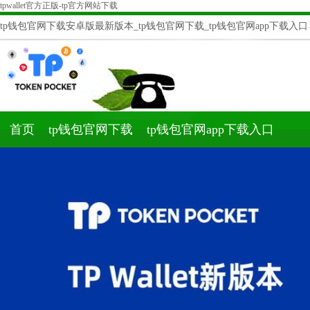
tpwallet官方正版-tp官方网站下载
tp钱包官网下载安卓版最新版本_tp钱包官网下载_tp钱包官网app下载入口
首页
tp钱包官网下载
tp钱包官网app下载入口