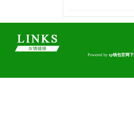
Poweredby
tp钱包官网