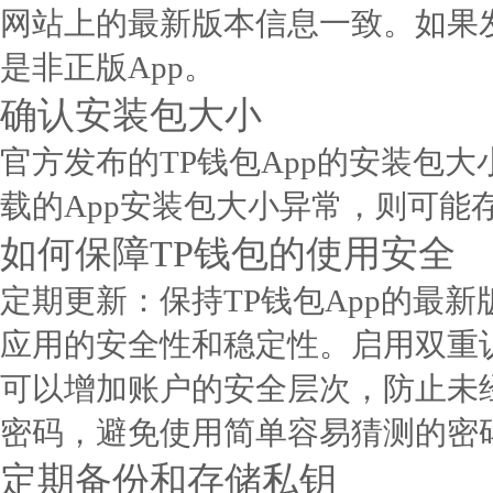
网站上的最新版本信息一致。如果
是非正版App。
确认安装包大小
官方发布的TP钱包App的安装包
载的App安装包大小异常，则可能
如何保障TP钱包的使用安全
定期更新：保持TP钱包App的最
应用的安全性和稳定性。启用双重认
可以增加账户的安全层次，防止未
密码，避免使用简单容易猜测的密
定期备份和存储私钥