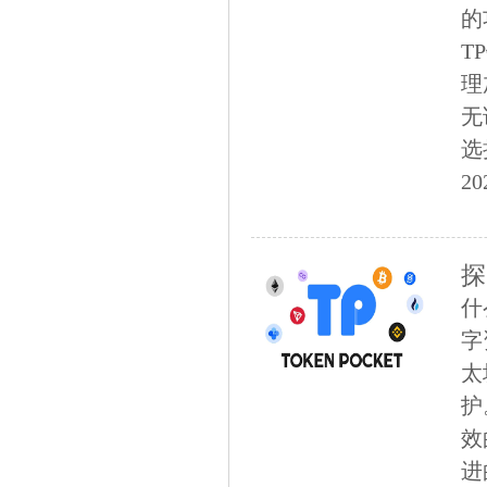
的
T
理
无
选
20
探
什
字
太
护
效
进