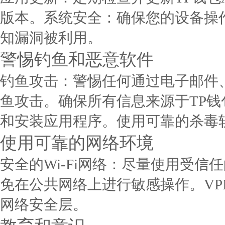
版本。系统安全：确保您的设备操
知漏洞被利用。
警惕钓鱼和恶意软件
钓鱼攻击：警惕任何通过电子邮件
鱼攻击。确保所有信息来源于TP
和安装应用程序。使用可靠的杀毒
使用可靠的网络环境
安全的Wi-Fi网络：尽量使用受信
免在公共网络上进行敏感操作。VP
网络安全层。