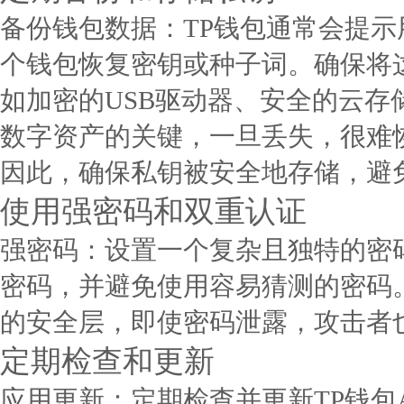
备份钱包数据：TP钱包通常会提
个钱包恢复密钥或种子词。确保将
如加密的USB驱动器、安全的云
数字资产的关键，一旦丢失，很难
因此，确保私钥被安全地存储，避
使用强密码和双重认证
强密码：设置一个复杂且独特的密
密码，并避免使用容易猜测的密码
的安全层，即使密码泄露，攻击者
定期检查和更新
应用更新：定期检查并更新TP钱包