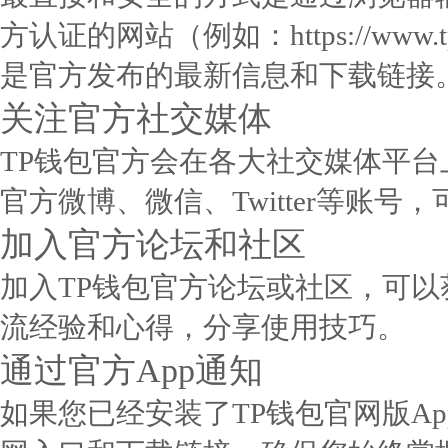
方认证的网站（例如：https://www
是官方发布的最新信息和下载链接
关注官方社交媒体
TP钱包官方会在各大社交媒体平台
官方微博、微信、Twitter等账
加入官方论坛和社区
加入TP钱包官方论坛或社区，可
流经验和心得，分享使用技巧。
通过官方App通知
如果您已经安装了TP钱包官网版A