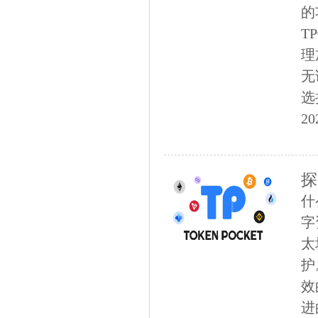
的
T
理
无
选
20
探
什
字
太
护
效
进