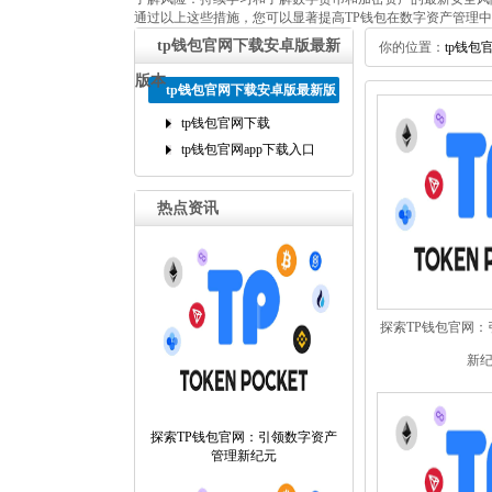
通过以上这些措施，您可以显著提高TP钱包在数字资产管理
tp钱包官网下载安卓版最新
你的位置：
tp钱
版本
tp钱包官网下载安卓版最新版
本
tp钱包官网下载
tp钱包官网app下载入口
热点资讯
探索TP钱包官网
新
探索TP钱包官网：引领数字资产
管理新纪元