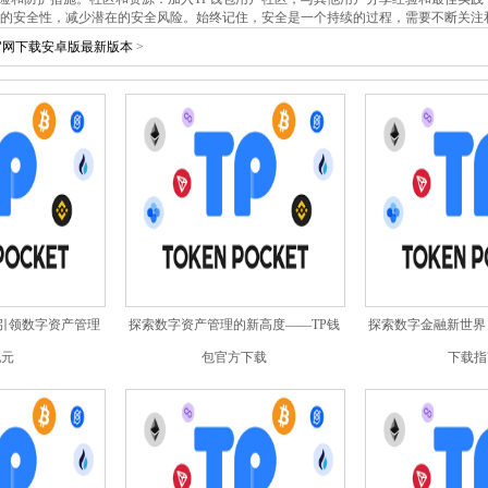
中的安全性，减少潜在的安全风险。始终记住，安全是一个持续的过程，需要不断关注
包官网下载安卓版最新版本
>
：引领数字资产管理
探索数字资产管理的新高度——TP钱
探索数字金融新世界
纪元
包官方下载
下载指