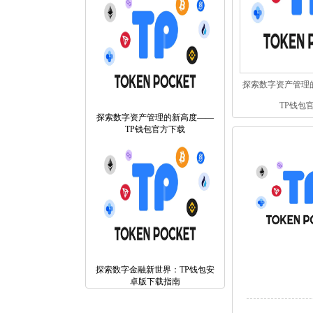
探索数字资产管理
TP钱包
探索数字资产管理的新高度——
TP钱包官方下载
探索数字金融新世界：TP钱包安
卓版下载指南