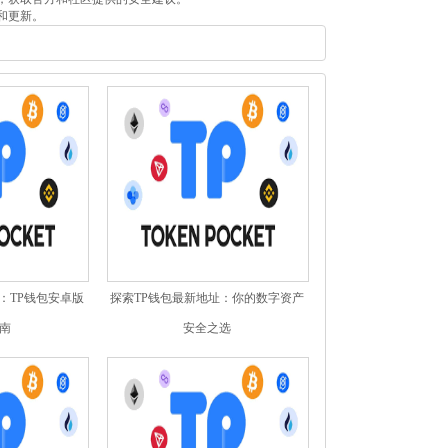
和更新。
：TP钱包安卓版
探索TP钱包最新地址：你的数字资产
南
安全之选