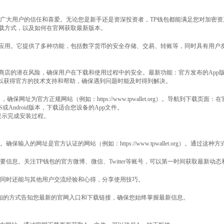
了广大用户的信任和喜爱。无论您是新手还是资深投资者，TP钱包都能满足您对加密
下载方式，以及如何在官网获取最新版本。
的应用。它提供了多种功能，包括数字货币的安全存储、交易、转账等，同时具有用户
用商店的潜在风险，确保用户在下载和使用过程中的安全。最新功能：官方发布的Ap
可以获得官方的技术支持和帮助，确保遇到问题时能及时得到解决。
址为官方正规网站（例如：https://www.tpwallet.org）。导航到下载页面
Android版本，下载适合您设备的App文件。
照提示完成安装过程。
输入的网址是官方认证的网站（例如：https://www.tpwallet.org）。通
信息。关注TP钱包的官方微博、微信、Twitter等账号，可以第一时间获取最新动
，同时还能与其他用户交流经验和心得，分享使用技巧。
送通知的方式告知您最新的官网入口和下载链接，确保您始终掌握最新信息。