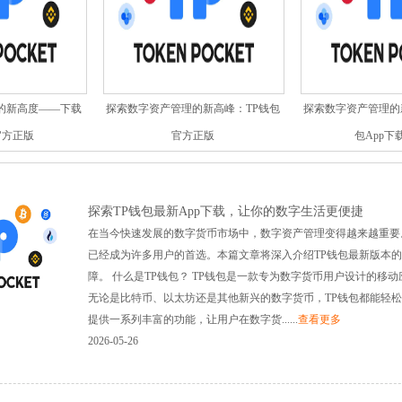
的新高度——下载
探索数字资产管理的新高峰：TP钱包
探索数字资产管理的
官方正版
官方正版
包App下
探索TP钱包最新App下载，让你的数字生活更便捷
在当今快速发展的数字货币市场中，数字资产管理变得越来越重要
已经成为许多用户的首选。本篇文章将深入介绍TP钱包最新版本
障。什么是TP钱包？TP钱包是一款专为数字货币用户设计的移
无论是比特币、以太坊还是其他新兴的数字货币，TP钱包都能轻
提供一系列丰富的功能，让用户在数字货......
查看更多
2026-05-26