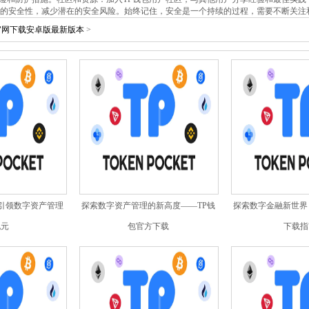
中的安全性，减少潜在的安全风险。始终记住，安全是一个持续的过程，需要不断关注
包官网下载安卓版最新版本
>
：引领数字资产管理
探索数字资产管理的新高度——TP钱
探索数字金融新世界
纪元
包官方下载
下载指