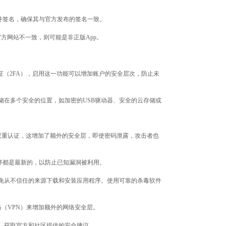
件签名，确保其与官方发布的签名一致。
方网站不一致，则可能是非正版App。
证（2FA），启用这一功能可以增加账户的安全层次，防止未
储在多个安全的位置，如加密的USB驱动器、安全的云存储或
双重认证，这增加了额外的安全层，即使密码泄露，攻击者也
序都是最新的，以防止已知漏洞被利用。
免从不信任的来源下载和安装应用程序。使用可靠的杀毒软件
络（VPN）来增加额外的网络安全层。
，获取官方和社区提供的安全建议。