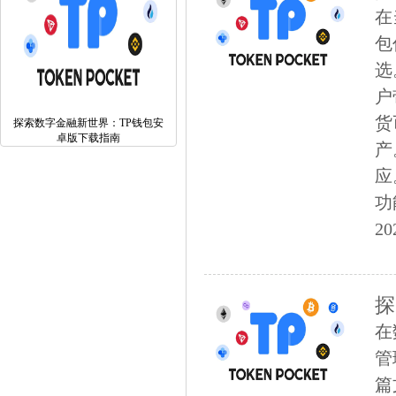
在
包
选
户
货
探索数字金融新世界：TP钱包安
卓版下载指南
产
应
功
20
探
在
管
篇