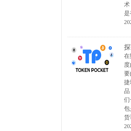
术
是初
20
探
在
度
要
捷
品
们
包
货
20