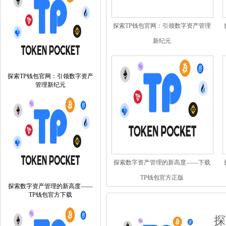
探索TP钱包官网：引领数字资产管理
新纪元
探索TP钱包官网：引领数字资产
管理新纪元
探索数字资产管理的新高度——下载
TP钱包官方正版
探索数字资产管理的新高度——
TP钱包官方下载
探