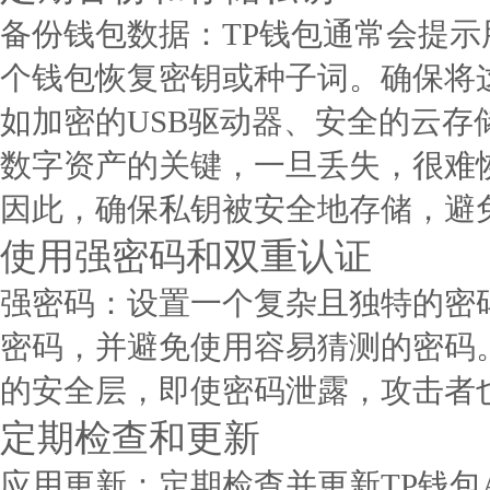
备份钱包数据：TP钱包通常会提
个钱包恢复密钥或种子词。确保将
如加密的USB驱动器、安全的云
数字资产的关键，一旦丢失，很难
因此，确保私钥被安全地存储，避
使用强密码和双重认证
强密码：设置一个复杂且独特的密
密码，并避免使用容易猜测的密码
的安全层，即使密码泄露，攻击者
定期检查和更新
应用更新：定期检查并更新TP钱包