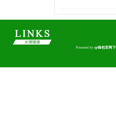
Poweredby
tp钱包官网