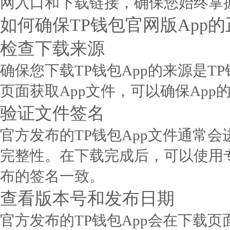
网入口和下载链接，确保您始终掌
如何确保TP钱包官网版App
检查下载来源
确保您下载TP钱包App的来源是
页面获取App文件，可以确保App
验证文件签名
官方发布的TP钱包App文件通常
完整性。在下载完成后，可以使用
布的签名一致。
查看版本号和发布日期
官方发布的TP钱包App会在下载