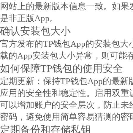
网站上的最新版本信息一致。如果
是非正版App。
确认安装包大小
官方发布的TP钱包App的安装包
载的App安装包大小异常，则可能
如何保障TP钱包的使用安全
定期更新：保持TP钱包App的最
应用的安全性和稳定性。启用双重认
可以增加账户的安全层次，防止未
密码，避免使用简单容易猜测的密
定期备份和存储私钥