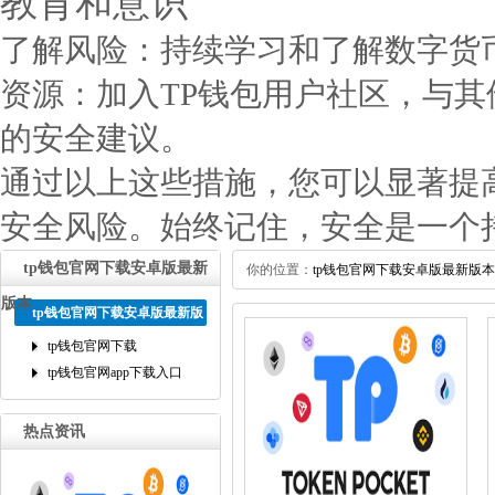
教育和意识
了解风险：持续学习和了解数字货
资源：加入TP钱包用户社区，与
的安全建议。
通过以上这些措施，您可以显著提
安全风险。始终记住，安全是一个
tp钱包官网下载安卓版最新
你的位置：
tp钱包官网下载安卓版最新版本
版本
tp钱包官网下载安卓版最新版
本
tp钱包官网下载
tp钱包官网app下载入口
热点资讯