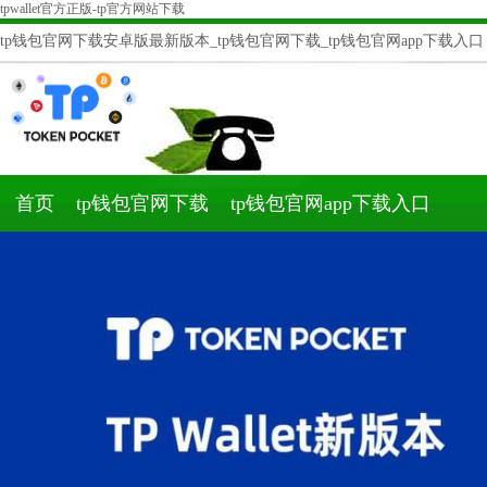
tpwallet官方正版-tp官方网站下载
tp钱包官网下载安卓版最新版本_tp钱包官网下载_tp钱包官网app下载入口
首页
tp钱包官网下载
tp钱包官网app下载入口