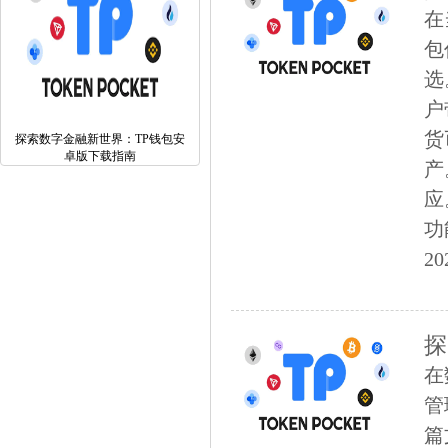
在
包
选
户
货
探索数字金融新世界：TP钱包安
卓版下载指南
产
应
功
20
探
在
管
篇