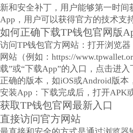
新和安全补丁，用户能够第一时间
App，用户可以获得官方的技术支
如何正确下载TP钱包官网版Ap
访问TP钱包官方网站：打开浏览器
网站（例如：https://www.tpw
载”或“下载App”的入口，点击
正确的版本，如iOS或Android
安装App：下载完成后，打开APK
获取TP钱包官网最新入口
直接访问官方网站
最直接和安全的方式是通过浏览器