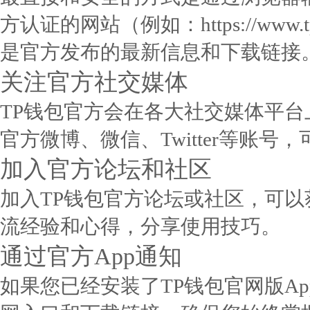
方认证的网站（例如：https://www
是官方发布的最新信息和下载链接
关注官方社交媒体
TP钱包官方会在各大社交媒体平台
官方微博、微信、Twitter等账
加入官方论坛和社区
加入TP钱包官方论坛或社区，可
流经验和心得，分享使用技巧。
通过官方App通知
如果您已经安装了TP钱包官网版A