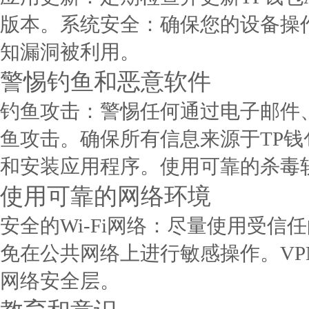
版本。系统安全：确保您的设备操
知漏洞被利用。
警惕钓鱼和恶意软件
钓鱼攻击：警惕任何通过电子邮件
鱼攻击。确保所有信息来源于TP
和安装应用程序。使用可靠的杀毒
使用可靠的网络环境
安全的Wi-Fi网络：尽量使用受信
免在公共网络上进行敏感操作。VP
网络安全层。