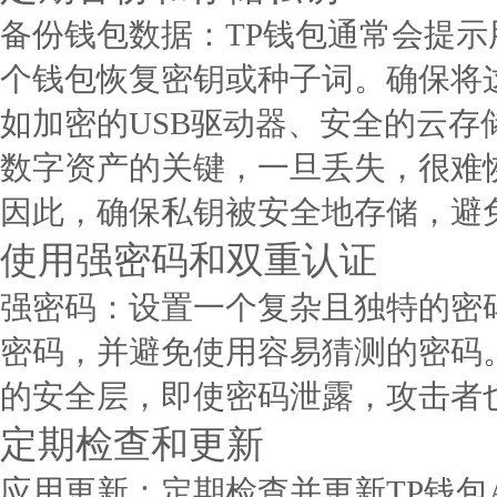
备份钱包数据：TP钱包通常会提
个钱包恢复密钥或种子词。确保将
如加密的USB驱动器、安全的云
数字资产的关键，一旦丢失，很难
因此，确保私钥被安全地存储，避
使用强密码和双重认证
强密码：设置一个复杂且独特的密
密码，并避免使用容易猜测的密码
的安全层，即使密码泄露，攻击者
定期检查和更新
应用更新：定期检查并更新TP钱包