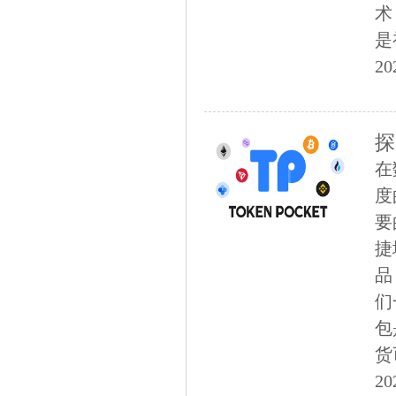
术
是初
20
探
在
度
要
捷
品
们
包
货
20