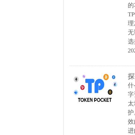
的
T
理
无
选
20
探
什
字
太
护
效
进