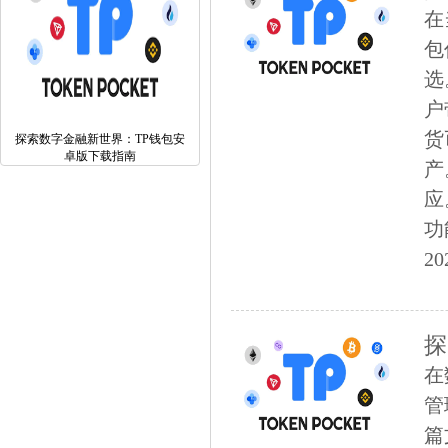
在
包
选
户
货
探索数字金融新世界：TP钱包安
卓版下载指南
产
应
功
20
探
在
管
篇