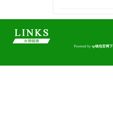
Poweredby
tp钱包官网