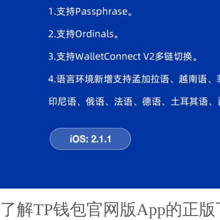
了解TP钱包官网版App的正版