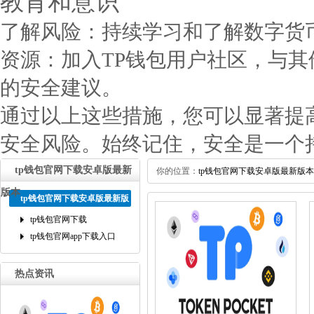
教育和意识
了解风险：持续学习和了解数字货
资源：加入TP钱包用户社区，与
的安全建议。
通过以上这些措施，您可以显著提
安全风险。始终记住，安全是一个
tp钱包官网下载安卓版最新
你的位置：
tp钱包官网下载安卓版最新版本
版本
tp钱包官网下载安卓版最新版
本
tp钱包官网下载
tp钱包官网app下载入口
热点资讯