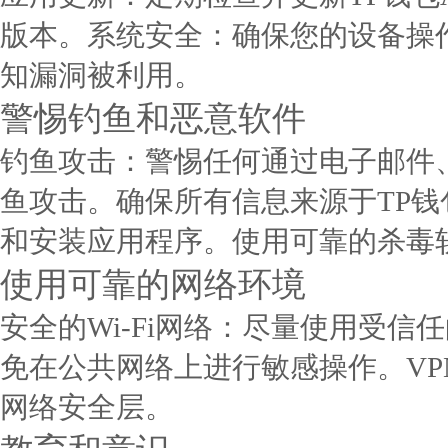
版本。系统安全：确保您的设备操
知漏洞被利用。
警惕钓鱼和恶意软件
钓鱼攻击：警惕任何通过电子邮件
鱼攻击。确保所有信息来源于TP
和安装应用程序。使用可靠的杀毒
使用可靠的网络环境
安全的Wi-Fi网络：尽量使用受信
免在公共网络上进行敏感操作。VP
网络安全层。