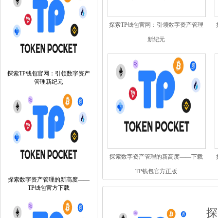
探索TP钱包官网：引领数字资产管理
新纪元
探索TP钱包官网：引领数字资产
管理新纪元
探索数字资产管理的新高度——下载
TP钱包官方正版
探索数字资产管理的新高度——
TP钱包官方下载
探