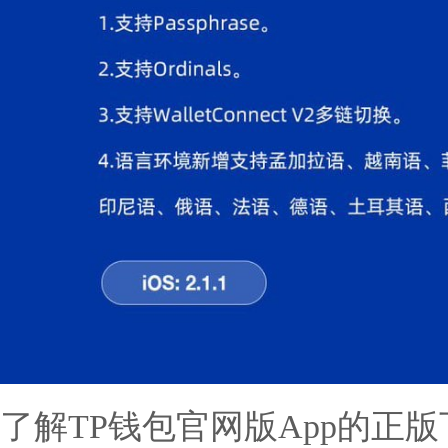
了解TP钱包官网版App的正版