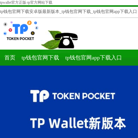
tpwallet官方正版-tp官方网站下载
tp钱包官网下载安卓版最新版本_tp钱包官网下载_tp钱包官网app下载入口
首页
tp钱包官网下载
tp钱包官网app下载入口