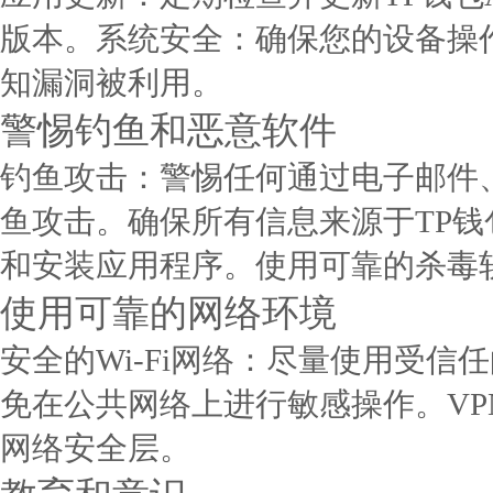
版本。系统安全：确保您的设备操
知漏洞被利用。
警惕钓鱼和恶意软件
钓鱼攻击：警惕任何通过电子邮件
鱼攻击。确保所有信息来源于TP
和安装应用程序。使用可靠的杀毒
使用可靠的网络环境
安全的Wi-Fi网络：尽量使用受信
免在公共网络上进行敏感操作。VP
网络安全层。