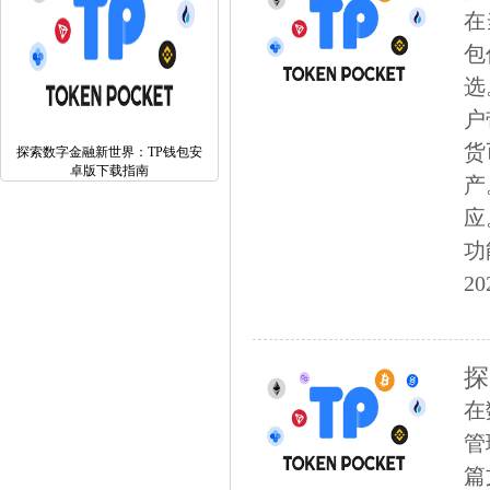
在
包
选
户
货
探索数字金融新世界：TP钱包安
卓版下载指南
产
应
功
20
探
在
管
篇