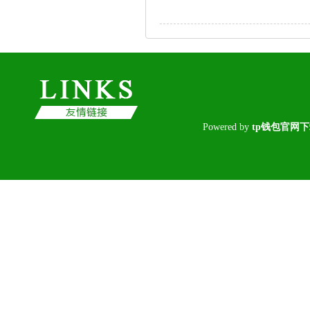
Poweredby
tp钱包官网