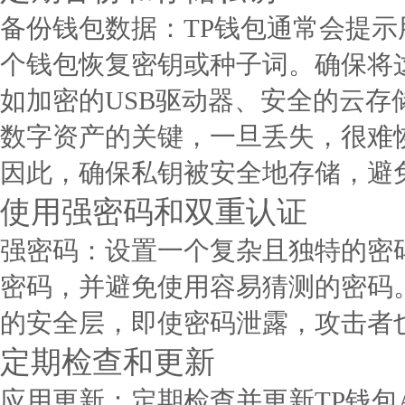
备份钱包数据：TP钱包通常会提
个钱包恢复密钥或种子词。确保将
如加密的USB驱动器、安全的云
数字资产的关键，一旦丢失，很难
因此，确保私钥被安全地存储，避
使用强密码和双重认证
强密码：设置一个复杂且独特的密
密码，并避免使用容易猜测的密码
的安全层，即使密码泄露，攻击者
定期检查和更新
应用更新：定期检查并更新TP钱包