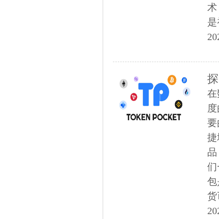
术
是初
20
探
在
度
要
捷
品
们
包
货
20