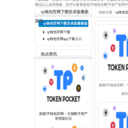
通过以上这些措施，您可以显著提高TP钱包在数字资产管理
tp钱包官网下载安卓版最新
你的位置：
tp钱
版本
tp钱包官网下载安卓版最新版
本
tp钱包官网下载
tp钱包官网app下载入口
热点资讯
探索TP钱包官网
新
探索TP钱包官网：引领数字资产
管理新纪元