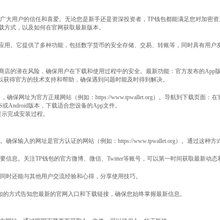
了广大用户的信任和喜爱。无论您是新手还是资深投资者，TP钱包都能满足您对加密
下载方式，以及如何在官网获取最新版本。
的应用。它提供了多种功能，包括数字货币的安全存储、交易、转账等，同时具有用户
用商店的潜在风险，确保用户在下载和使用过程中的安全。最新功能：官方发布的Ap
可以获得官方的技术支持和帮助，确保遇到问题时能及时得到解决。
址为官方正规网站（例如：https://www.tpwallet.org）。导航到下载页面
Android版本，下载适合您设备的App文件。
照提示完成安装过程。
输入的网址是官方认证的网站（例如：https://www.tpwallet.org）。通
信息。关注TP钱包的官方微博、微信、Twitter等账号，可以第一时间获取最新动
，同时还能与其他用户交流经验和心得，分享使用技巧。
送通知的方式告知您最新的官网入口和下载链接，确保您始终掌握最新信息。