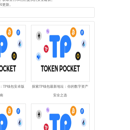
和更新。
：TP钱包安卓版
探索TP钱包最新地址：你的数字资产
南
安全之选