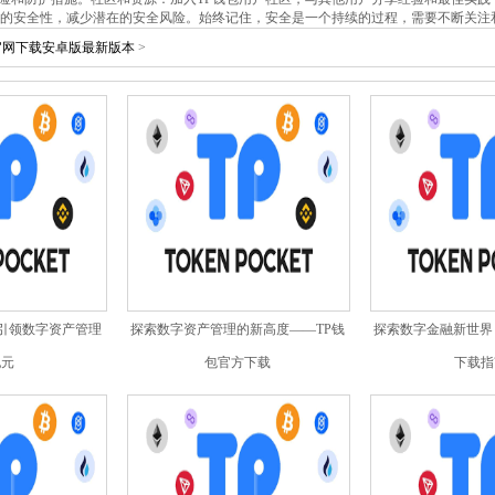
中的安全性，减少潜在的安全风险。始终记住，安全是一个持续的过程，需要不断关注
包官网下载安卓版最新版本
>
：引领数字资产管理
探索数字资产管理的新高度——TP钱
探索数字金融新世界
纪元
包官方下载
下载指