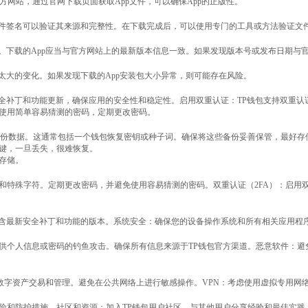
官方网站，通过官网下载页面获取App文件，可以确保App的正版性。
查文件签名可以验证其来源和完整性。在下载完成后，可以使用专门的工具或方法验证文
期。下载的App应当与官方网站上的最新版本信息一致。如果发现版本号或发布日期与官
有太大的变化。如果发现下载的App安装包大小异常，则可能存在风险。
安全补丁和功能更新，确保应用的安全性和稳定性。启用双重认证：TP钱包支持双重认
使用简单容易猜测的密码，定期更改密码。
备份数据。这通常包括一个钱包恢复密钥或种子词。确保将这些备份妥善保管，最好存
键，一旦丢失，很难恢复。
存储。
和特殊字符。定期更改密码，并避免使用容易猜测的密码。双重认证（2FA）：启用
是包含最新安全补丁和功能的版本。系统安全：确保您的设备操作系统和所有相关应用程
供个人信息或密码的钓鱼攻击。确保所有信息来源于TP钱包官方渠道。恶意软件：避
络进行数字资产交易和管理。避免在公共网络上进行敏感操作。VPN：考虑使用虚拟专用网
险和防护措施。社区和资源：加入TP钱包用户社区，与其他用户分享经验和最佳实践