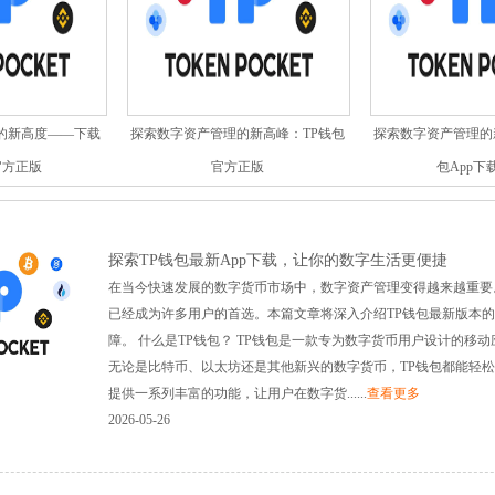
的新高度——下载
探索数字资产管理的新高峰：TP钱包
探索数字资产管理的
官方正版
官方正版
包App下
探索TP钱包最新App下载，让你的数字生活更便捷
在当今快速发展的数字货币市场中，数字资产管理变得越来越重要
已经成为许多用户的首选。本篇文章将深入介绍TP钱包最新版本
障。什么是TP钱包？TP钱包是一款专为数字货币用户设计的移
无论是比特币、以太坊还是其他新兴的数字货币，TP钱包都能轻
提供一系列丰富的功能，让用户在数字货......
查看更多
2026-05-26