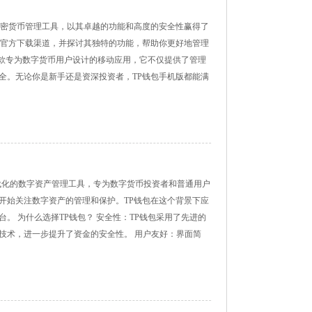
加密货币管理工具，以其卓越的功能和高度的安全性赢得了
的官方下载渠道，并探讨其独特的功能，帮助你更好地管理
一款专为数字货币用户设计的移动应用，它不仅提供了管理
全。无论你是新手还是资深投资者，TP钱包手机版都能满
一个现代化的数字资产管理工具，专为数字货币投资者和普通用户
开始关注数字资产的管理和保护。TP钱包在这个背景下应
台。为什么选择TP钱包？安全性：TP钱包采用了先进的
技术，进一步提升了资金的安全性。用户友好：界面简