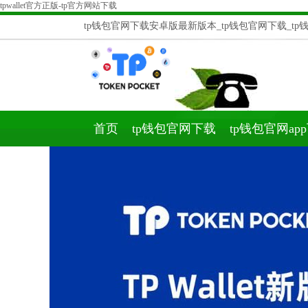
tpwallet官方正版-tp官方网站下载
tp钱包官网下载安卓版最新版本_tp钱包官网下载_tp
首页
tp钱包官网下载
tp钱包官网ap