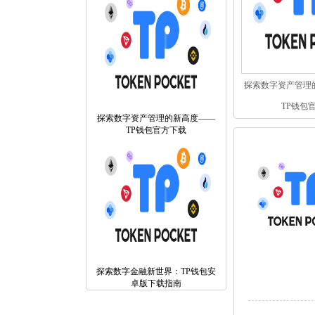
探索数字资产管理
TP钱包
探索数字资产管理的新高度——
TP钱包官方下载
探索数字金融新世界：TP钱包安
卓版下载指南