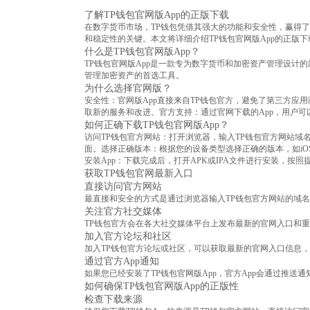
了解TP钱包官网版App的正版下载
在数字货币市场，TP钱包凭借其强大的功能和安全性，赢得
和稳定性的关键。本文将详细介绍TP钱包官网版App的正版
什么是TP钱包官网版App？
TP钱包官网版App是一款专为数字货币和加密资产管理设计
管理加密资产的首选工具。
为什么选择官网版？
安全性：官网版App直接来自TP钱包官方，避免了第三方应
取新的服务和改进。官方支持：通过官网下载的App，用户
如何正确下载TP钱包官网版App？
访问TP钱包官方网站：打开浏览器，输入TP钱包官方网站域名，确保网
面。选择正确版本：根据您的设备类型选择正确的版本，如iOS或
安装App：下载完成后，打开APK或IPA文件进行安装，按
获取TP钱包官网最新入口
直接访问官方网站
最直接和安全的方式是通过浏览器输入TP钱包官方网站的域名。确保
关注官方社交媒体
TP钱包官方会在各大社交媒体平台上发布最新的官网入口和重要
加入官方论坛和社区
加入TP钱包官方论坛或社区，可以获取最新的官网入口信息
通过官方App通知
如果您已经安装了TP钱包官网版App，官方App会通过推
如何确保TP钱包官网版App的正版性
检查下载来源